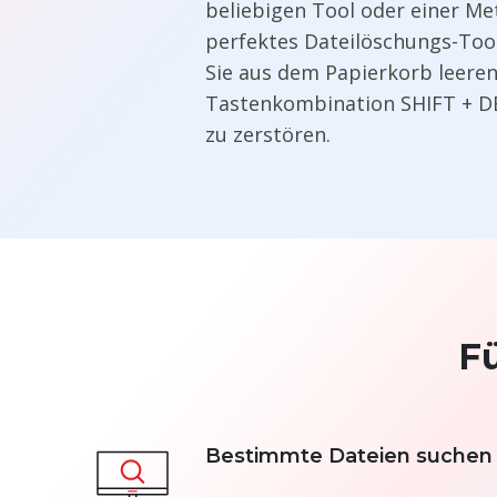
beliebigen Tool oder einer Met
perfektes Dateilöschungs-Tool
Sie aus dem Papierkorb leeren
Tastenkombination SHIFT + DE
zu zerstören.
F
Bestimmte Dateien suchen