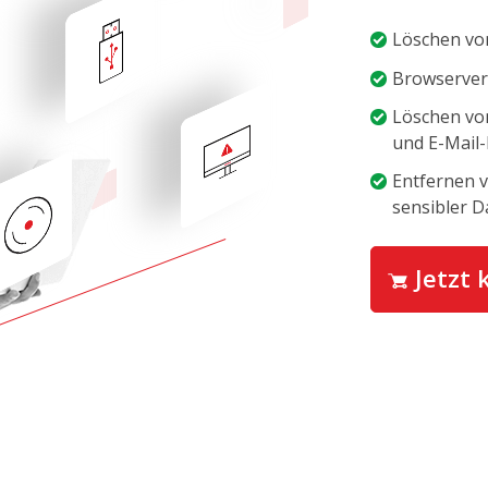
Löschen vo
Browserverl
Löschen vo
und E-Mail
Entfernen 
sensibler D
Jetzt 