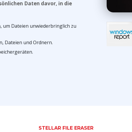
sönlichen Daten davor, in die
, um Dateien unwiederbringlich zu
n, Dateien und Ordnern.
peichergeräten.
STELLAR FILE ERASER