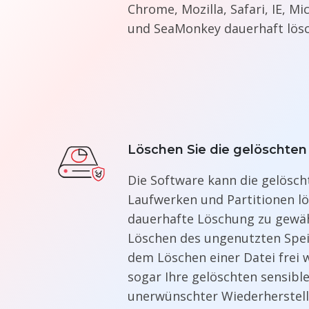
Chrome, Mozilla, Safari, IE, M
und SeaMonkey dauerhaft lös
Löschen Sie die gelöschten
Die Software kann die gelösch
Laufwerken und Partitionen lö
dauerhafte Löschung zu gewäh
Löschen des ungenutzten Spei
dem Löschen einer Datei frei w
sogar Ihre gelöschten sensibl
unerwünschter Wiederherstel