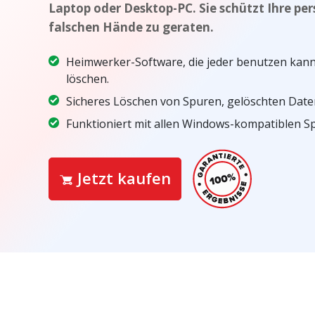
Laptop oder Desktop-PC. Sie schützt Ihre per
falschen Hände zu geraten.
Heimwerker-Software, die jeder benutzen kann
löschen.
Sicheres Löschen von Spuren, gelöschten Date
Funktioniert mit allen Windows-kompatiblen S
Jetzt kaufen