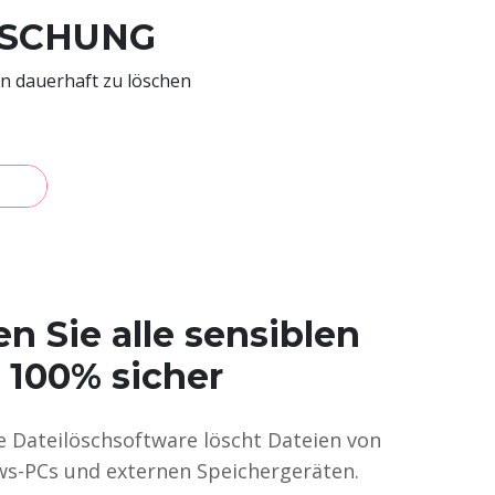
ÖSCHUNG
en dauerhaft zu löschen
n Sie alle sensiblen
 100% sicher
e Dateilöschsoftware löscht Dateien von
ws-PCs und externen Speichergeräten.