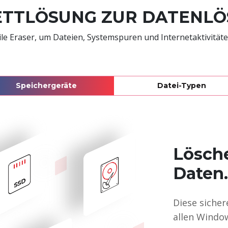
TTLÖSUNG ZUR DATENL
File Eraser, um Dateien, Systemspuren und Internetaktivität
Speichergeräte
Datei-Typen
Lösche
Daten.
Diese sicher
allen Windo