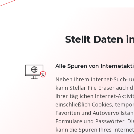
Stellt Daten 
Alle Spuren von Internetakt
Neben Ihrem Internet-Such- u
kann Stellar File Eraser auch 
Ihrer täglichen Internet-Aktivi
einschließlich Cookies, tempo
Favoriten und Autovervollstä
Formulare und Passwörter. Di
kann die Spuren Ihres Interne